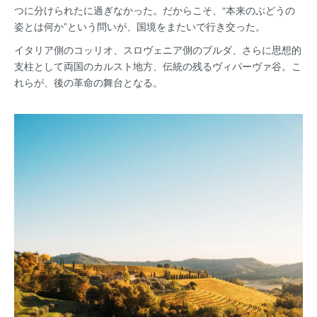
つに分けられたに過ぎなかった。だからこそ、“本来のぶどうの
姿とは何か”という問いが、国境をまたいで行き交った。
イタリア側のコッリオ、スロヴェニア側のブルダ、さらに思想的
支柱として両国のカルスト地方、伝統の残るヴィパーヴァ谷。こ
れらが、後の革命の舞台となる。