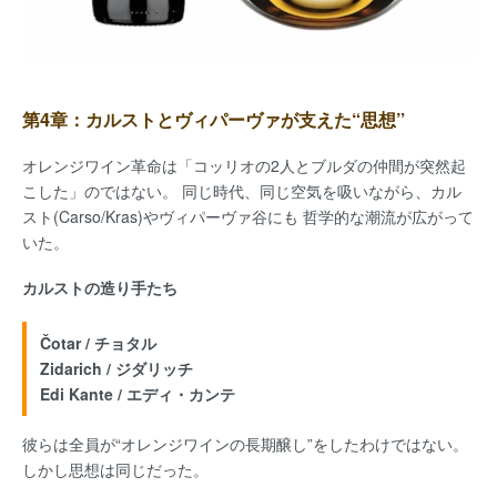
第4章：カルストとヴィパーヴァが支えた“思想”
オレンジワイン革命は「コッリオの2人とブルダの仲間が突然起
こした」のではない。 同じ時代、同じ空気を吸いながら、カル
スト(Carso/Kras)やヴィパーヴァ谷にも 哲学的な潮流が広がって
いた。
カルストの造り手たち
Čotar / チョタル
Zidarich / ジダリッチ
Edi Kante / エディ・カンテ
彼らは全員が“オレンジワインの長期醸し”をしたわけではない。
しかし思想は同じだった。