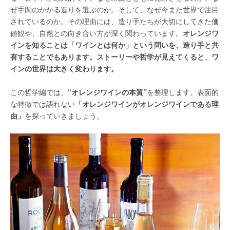
ぜ手間のかかる造りを選ぶのか。そして、なぜ今また世界で注目
されているのか。その理由には、造り手たちが大切にしてきた価
値観や、自然との向き合い方が深く関わっています。
オレンジワ
インを知ることは「ワインとは何か」という問いを、造り手と共
有することでもあります。ストーリーや哲学が見えてくると、ワ
インの世界は大きく変わります。
この哲学編では、
“オレンジワインの本質”
を整理します。表面的
な特徴では語れない
「オレンジワインがオレンジワインである理
由」
を探っていきましょう。