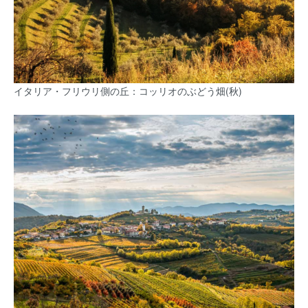
イタリア・フリウリ側の丘：コッリオのぶどう畑(秋)