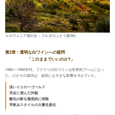
スロヴェニア側の丘：ブルダのぶどう畑(秋)
第2章：透明な白ワインへの疑問
「このままでいいのか?」
1980～1990年代、フリウリの白ワインは世界的ブームになっ
た。だがその成功は、皮肉にも大きな影響を与えていた。
淡いイエローゴールド
完全に澄んだ外観
酸化の影を徹底的に排除
早飲みスタイルの大量生産化