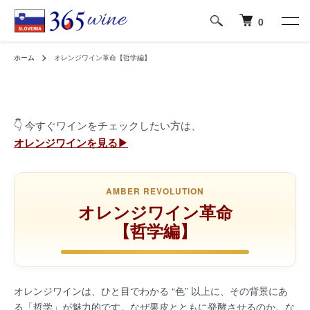
0
ホーム
オレンジワイン革命【哲学編】
👇 今すぐワインをチェックしたい方は、
オレンジワインを見る▶
AMBER REVOLUTION
オレンジワイン革命
【哲学編】
オレンジワインは、ひと目でわかる “色” 以上に、その背景にあ
る「哲学」が魅力的です。なぜ果皮とともに発酵させるのか。な