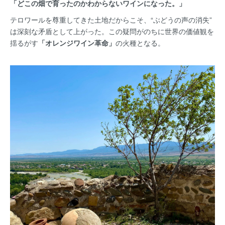
「どこの畑で育ったのかわからないワインになった。」
テロワールを尊重してきた土地だからこそ、“ぶどうの声の消失”
は深刻な矛盾として上がった。この疑問がのちに世界の価値観を
揺るがす
「オレンジワイン革命」
の火種となる。