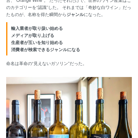
言、“Orange Wine”。 たったそれだけで、世界のワイン産業はこ
のカテゴリーを“認識”した。 それまでは「奇妙な白ワイン」だっ
たものが、名称を得た瞬間から
ジャンル
になった。
輸入業者が取り扱い始める
メディアが取り上げる
生産者が互いを知り始める
消費者が検索できるジャンルになる
命名は革命の“見えないガソリン”だった。