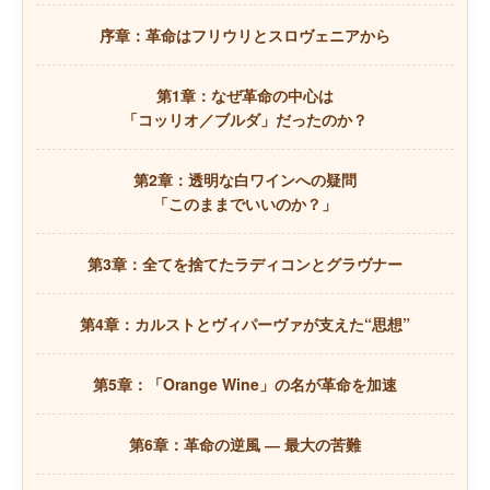
序章：革命はフリウリとスロヴェニアから
第1章：なぜ革命の中心は
「コッリオ／ブルダ」だったのか？
第2章：透明な白ワインへの疑問
「このままでいいのか？」
第3章：全てを捨てたラディコンとグラヴナー
第4章：カルストとヴィパーヴァが支えた“思想”
第5章：「Orange Wine」の名が革命を加速
第6章：革命の逆風 ― 最大の苦難