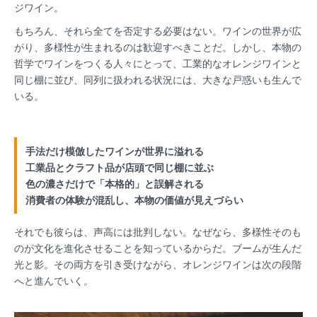
ジワイン。
もちろん、それら全てを否定する必要はない。ワインの世界が広
がり、多様性が生まれるのは歓迎すべきことだ。しかし、本物の
哲学でワインをつくる人々にとって、工業的なオレンジワインと
同じ棚に並び、同列に扱われる状況には、大きな戸惑いも生んで
いる。
手法だけ模倣したワインが世界に溢れる
工業品とクラフト品が店頭で同じ棚に並ぶ
色の濃さだけで「本格的」と誤解される
消費者の体験が混乱し、本物の価値が見えづらい
それでも彼らは、声高には批判しない。なぜなら、多様性そのも
のが文化を進化させることを知っているからだ。ブームが生んだ
光と影。その両方を引き受けながら、オレンジワインは次の段階
へと進んでいく。