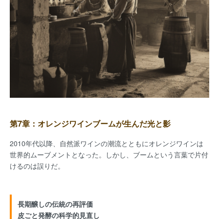
第7章：オレンジワインブームが生んだ光と影
2010年代以降、自然派ワインの潮流とともにオレンジワインは
世界的ムーブメントとなった。しかし、ブームという言葉で片付
けるのは誤りだ。
長期醸しの伝統の再評価
皮ごと発酵の科学的見直し