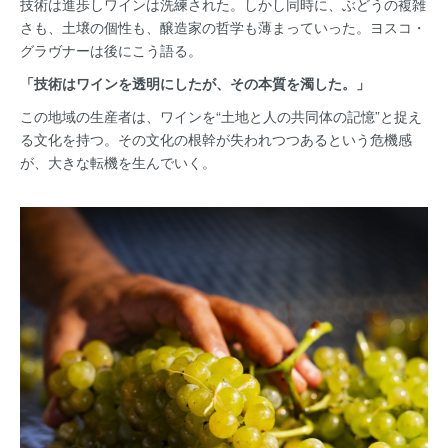
技術は進歩しワインは洗練された。しかし同時に、ぶどうの複雑
さも、土壌の個性も、醸造家の哲学も薄まっていった。ヨスコ・
グラヴナーは後にこう語る。
「技術はワインを透明にしたが、その本質を濁した。」
この地域の生産者は、ワインを“土地と人の共同体の記憶”と捉え
る文化を持つ。その文化の根幹が失われつつあるという危機感
が、大きな転機を生んでいく。