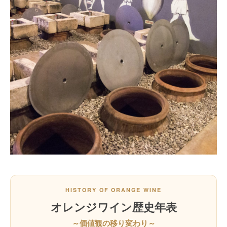
HISTORY OF ORANGE WINE
オレンジワイン歴史年表
～価値観の移り変わり～