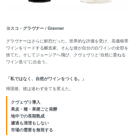
ヨスコ・グラヴナー / Gravner
グラヴナーはさらに鮮烈だった。世界的な評価を受け、高価格帯
ワインをリードする醸造家。そんな彼が自分の白ワインの全部を
捨てた。そしてジョージアへ飛び、クヴェヴリと“自然に委ねる
ワイン造り”に出会う。
「私ではなく、自然がワインをつくる。」
帰国後、彼は迷わず全てを変えた。
クヴェヴリ導入
果皮・種・果梗ごと発酵
地中での長期熟成
濾過も清澄もしない
市場の需要を無視する