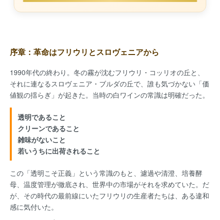
序章：革命はフリウリとスロヴェニアから
1990年代の終わり。冬の霧が沈むフリウリ・コッリオの丘と、
それに連なるスロヴェニア・ブルダの丘で、誰も気づかない「価
値観の揺らぎ」が起きた。当時の白ワインの常識は明確だった。
透明であること
クリーンであること
雑味がないこと
若いうちに出荷されること
この「透明こそ正義」という常識のもと、濾過や清澄、培養酵
母、温度管理が徹底され、世界中の市場がそれを求めていた。だ
が、その時代の最前線にいたフリウリの生産者たちは、ある違和
感に気付いた。