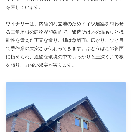
を表しています。
ワイナリーは、内陸的な立地のためドイツ建築を思わせ
る三角屋根の建物が印象的で、醸造所は木の温もりと機
能性を備えた実直な造り。畑は急斜面に広がり、ひと目
で手作業の大変さが伝わってきます。ぶどうはこの斜面
に植えられ、過酷な環境の中でしっかりと土深くまで根
を張り、力強い果実が実ります。