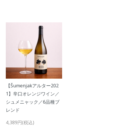
【Šumenjakアルター202
1】辛口オレンジワイン／
シュメニャック／6品種ブ
レンド
4,389円(税込)