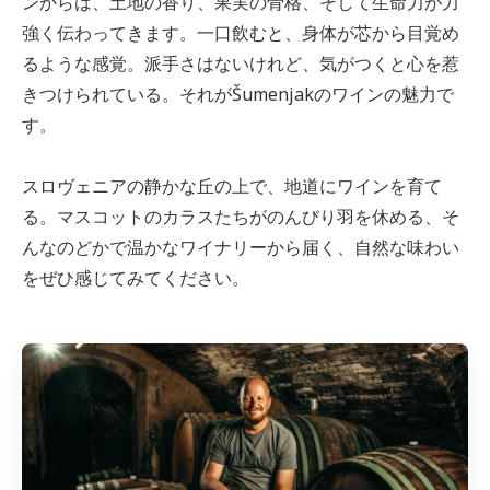
ンからは、土地の香り、果実の骨格、そして生命力が力
強く伝わってきます。一口飲むと、身体が芯から目覚め
るような感覚。派手さはないけれど、気がつくと心を惹
きつけられている。それがŠumenjakのワインの魅力で
す。
スロヴェニアの静かな丘の上で、地道にワインを育て
る。マスコットのカラスたちがのんびり羽を休める、そ
んなのどかで温かなワイナリーから届く、自然な味わい
をぜひ感じてみてください。