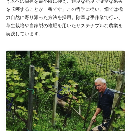
う木への負担を最小限に抑え、適度な熟度で健全な果実
を収穫することが一番です」この哲学に従い、畑では極
力自然に寄り添った方法を採用。除草は手作業で行い、
草生栽培や自家製の堆肥を用いたサステナブルな農業を
実践しています。