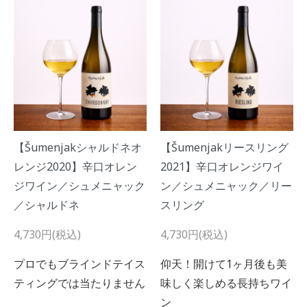
【Šumenjakシャルドネオ
【Šumenjakリースリング
レンジ2020】辛口オレン
2021】辛口オレンジワイ
ジワイン／シュメニャック
ン／シュメニャック／リー
／シャルドネ
スリング
4,730円(税込)
4,730円(税込)
プロでもブラインドテイス
仰天！開けて1ヶ月後も美
ティングでは当たりません
味しく楽しめる長持ちワイ
ン