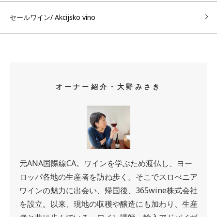
セールワイン/ Akcijsko vino
オーナー紹介・大野みさき
元ANA国際線CA。ワインを学ぶため渡仏し、ヨー
ロッパ各地の生産者を訪ね歩く。そこでスロべニア
ワインの魅力に出会い、帰国後、365wine株式会社
を設立。以来、現地の収穫や醸造にも加わり、生産