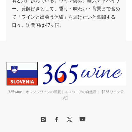
者と共に歩んでいる。ワイン講師、輸入アドバイザ
ー、発酵好きとして、香り・味わい・背景まで含め
て「ワインと出会う体験」を届けたいと奮闘する
日々。訪問国は47ヶ国。
365wine｜オレンジワインの通販｜スロべニアの自然派｜【365ワイン公
式】