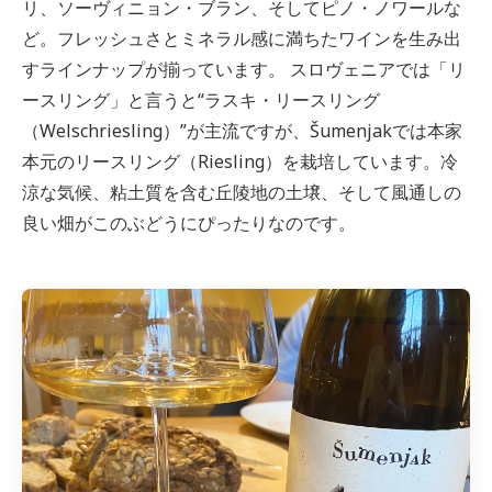
リ、ソーヴィニョン・ブラン、そしてピノ・ノワールな
ど。フレッシュさとミネラル感に満ちたワインを生み出
すラインナップが揃っています。 スロヴェニアでは「リ
ースリング」と言うと“ラスキ・リースリング
（Welschriesling）”が主流ですが、Šumenjakでは本家
本元のリースリング（Riesling）を栽培しています。冷
涼な気候、粘土質を含む丘陵地の土壌、そして風通しの
良い畑がこのぶどうにぴったりなのです。