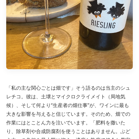
「私の主な関心ごとは畑です」そう語るのは当主のシュ
レチコ。彼は、土壌とマイクロクライメイト（局地気
候）、そして何より“生産者の畑仕事”が、ワインに最も
大きな影響を与えると信じています。そのため、畑での
作業にはとことん力を注いでいます。「肥料を撒いた
り、除草剤や合成防腐剤を使うことはありません。ぶど