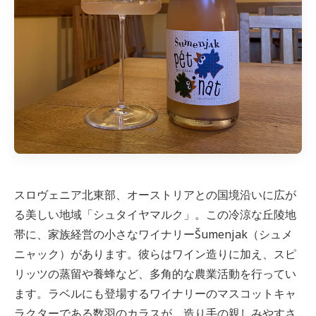
スロヴェニア北東部、オーストリアとの国境沿いに広が
る美しい地域「シュタイヤマルク」。この冷涼な丘陵地
帯に、家族経営の小さなワイナリーŠumenjak（シュメ
ニャック）があります。彼らはワイン造りに加え、スピ
リッツの蒸留や養蜂など、多角的な農業活動を行ってい
ます。ラベルにも登場するワイナリーのマスコットキャ
ラクターである数羽のカラスが、造り手の親しみやすさ