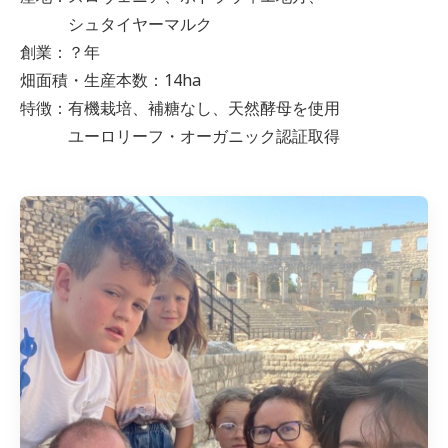
シュタイヤーマルク
創業：？年
畑面積・生産本数：14ha
特徴：有機栽培、補糖なし、天然酵母を使用
ユーロリーフ・オーガニック認証取得