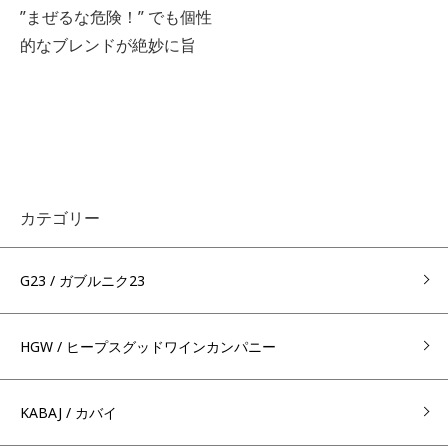
”まぜるな危険！” でも個性
的なブレンドが絶妙に旨
カテゴリー
G23 / ガブルニク23
HGW / ヒープスグッドワインカンパニー
KABAJ / カバイ