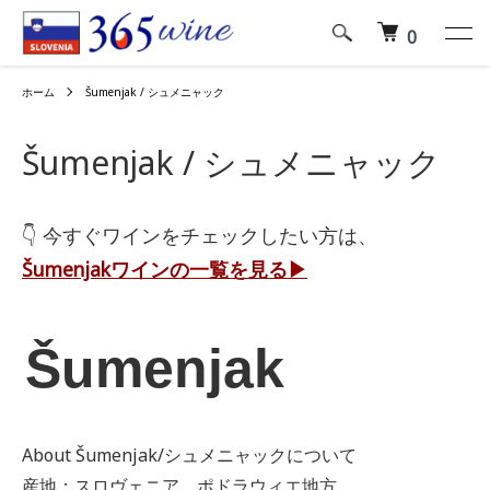
0
ホーム
Šumenjak / シュメニャック
Šumenjak / シュメニャック
👇 今すぐワインをチェックしたい方は、
Šumenjak
ワインの一覧を見る▶︎
Šumenjak
About Šumenjak/シュメニャックについて
産地：スロヴェニア、ポドラウィエ地方、