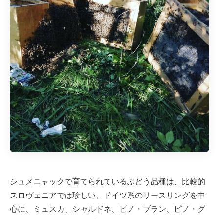
シュメニャックで育てられているぶどう品種は、比較的
スロヴェニアでは珍しい、ドイツ系のリースリングを中
心に、ミュスカ、シャルドネ、ピノ・ブラン、ピノ・グ