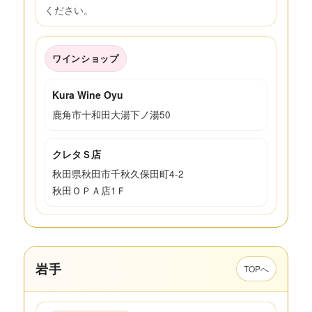
ください。
ワインショップ
Kura Wine Oyu
鹿角市十和田大湯下ノ湯50
クレタＳ店
秋田県秋田市千秋久保田町4-2
秋田ＯＰＡ店1Ｆ
岩手
TOPへ