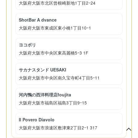
大阪府大阪市北区曾根崎新地1丁目2ｰ24
ShotBar A dvance
大阪府大阪市東成区東小橋1丁目10ｰ1
ヨコボリ
大阪府大阪市中央区東高麗橋5ｰ3 1F
サカナスタンド UESAKI
大阪府大阪市中央区南久宝寺町4丁目5ｰ11
河内鴨の西洋料理店foujita
大阪府大阪市福島区福島3丁目9ｰ15
Il Povero Diavolo
大阪府大阪市浪速区敷津東2丁目2ｰ1 317