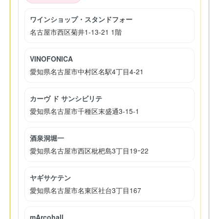
ワインショップ・スタンドフォー
名古屋市西区菊井1-13-21 1階
VINOFONICA
愛知県名古屋市中村区名駅4丁目4‐21
カーヴ ド サンシビリテ
愛知県名古屋市千種区末盛通3-15-1
酒泉洞堀一
愛知県名古屋市西区枇杷島3丁目19ｰ22
ヤギサケテン
愛知県名古屋市名東区社台3丁目167
mArcohall