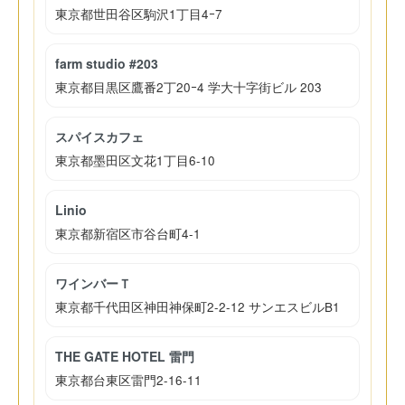
東京都世田谷区駒沢1丁目4ｰ7
farm studio #203
東京都目黒区鷹番2丁20ｰ4 学大十字街ビル 203
スパイスカフェ
東京都墨田区文花1丁目6-10
Linio
東京都新宿区市谷台町4-1
ワインバーＴ
東京都千代田区神田神保町2-2-12 サンエスビルB1
THE GATE HOTEL 雷門
東京都台東区雷門2-16-11