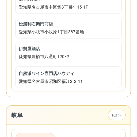
愛知県名古屋市中区錦3丁目4ｰ15 1F
松浦利右衛門商店
愛知県小牧市小牧原1丁目387番地
伊勢屋酒店
愛知県豊橋市八通町120ｰ2
自然派ワイン専門店ハウディ
愛知県名古屋市昭和区福江2-2-11
岐阜
TOPへ