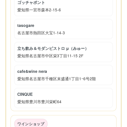
ゴッチャポント
愛知県一宮市森本2-15-6
tasogare
名古屋市熱田区大宝1-14-3
立ち飲み＆モダンビストロ μ（みゅー）
愛知県名古屋市中区栄3丁目11-15 2F
cafe&wine nera
愛知県名古屋市千種区末盛通1丁目1ｰ6号2階
CINQUE
愛知県豊川市豊川栄町64
ワインショップ