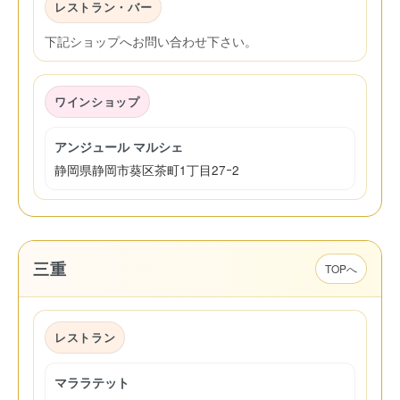
レストラン・バー
下記ショップへお問い合わせ下さい。
ワインショップ
アンジュール マルシェ
静岡県静岡市葵区茶町1丁目27ｰ2
三重
TOPへ
レストラン
マララテット