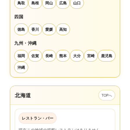
鳥取
島根
岡山
広島
山口
四国
徳島
香川
愛媛
高知
九州・沖縄
福岡
佐賀
長崎
熊本
大分
宮崎
鹿児島
沖縄
北海道
TOPへ
レストラン・バー
現在この地域の掲載レストランはありません。