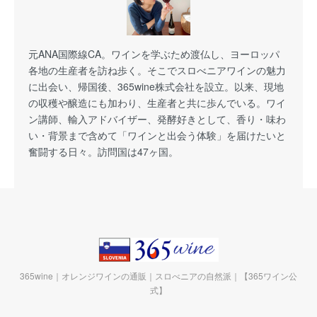
元ANA国際線CA。ワインを学ぶため渡仏し、ヨーロッパ
各地の生産者を訪ね歩く。そこでスロべニアワインの魅力
に出会い、帰国後、365wine株式会社を設立。以来、現地
の収穫や醸造にも加わり、生産者と共に歩んでいる。ワイ
ン講師、輸入アドバイザー、発酵好きとして、香り・味わ
い・背景まで含めて「ワインと出会う体験」を届けたいと
奮闘する日々。訪問国は47ヶ国。
365wine｜オレンジワインの通販｜スロべニアの自然派｜【365ワイン公
式】