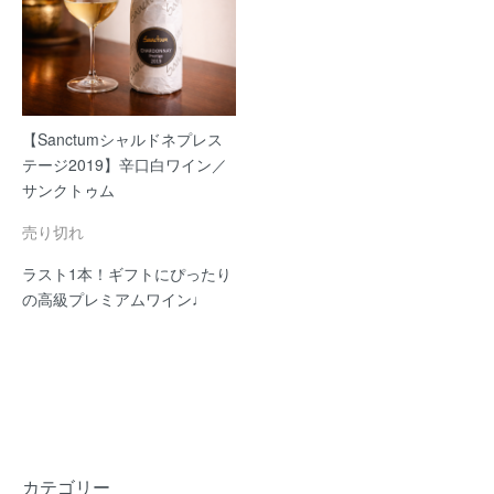
【Sanctumシャルドネプレス
テージ2019】辛口白ワイン／
サンクトゥム
売り切れ
ラスト1本！ギフトにぴったり
の高級プレミアムワイン♩
カテゴリー