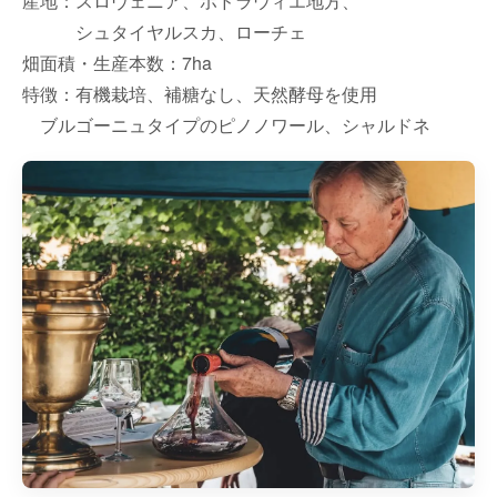
産地：スロヴェニア、ポドラウィエ地方、
シュタイヤルスカ、ローチェ
畑面積・生産本数：7ha
特徴：有機栽培、補糖なし、天然酵母を使用
ブルゴーニュタイプのピノノワール、シャルドネ