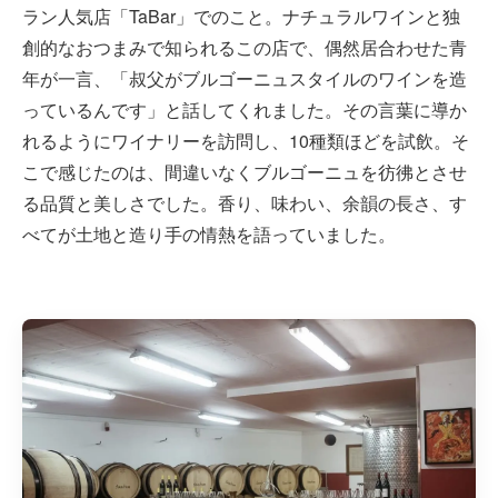
ラン人気店「TaBar」でのこと。ナチュラルワインと独
創的なおつまみで知られるこの店で、偶然居合わせた青
年が一言、「叔父がブルゴーニュスタイルのワインを造
っているんです」と話してくれました。その言葉に導か
れるようにワイナリーを訪問し、10種類ほどを試飲。そ
こで感じたのは、間違いなくブルゴーニュを彷彿とさせ
る品質と美しさでした。香り、味わい、余韻の長さ、す
べてが土地と造り手の情熱を語っていました。