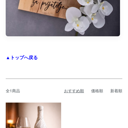
▲トップへ戻る
全1商品
おすすめ順
価格順
新着順