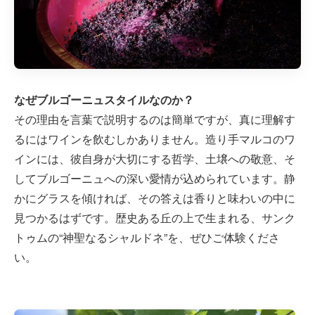
なぜブルゴーニュスタイルなのか？
その理由を言葉で説明するのは簡単ですが、真に理解す
るにはワインを飲むしかありません。造り手マルコのワ
インには、彼自身が大切にする哲学、土壌への敬意、そ
してブルゴーニュへの深い愛情が込められています。静
かにグラスを傾ければ、その答えは香りと味わいの中に
見つかるはずです。歴史ある丘の上で生まれる、サンク
トゥムの“神聖なるシャルドネ”を、ぜひご体験くださ
い。