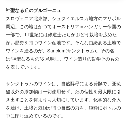
神聖なる丘のブルゴーニュ
スロヴェニア北東部、シュタイエルスカ地方のマリボル
周辺。この地はかつてオーストリア＝ハンガリー帝国の
一部で、11世紀には修道士たちがぶどう栽培を広めた、
深い歴史を持つワイン産地です。そんな由緒ある土地で
ワインを造るのが、Sanctum(サンクトゥム)。その名
は“神聖なるもの”を意味し、ワイン造りの哲学そのもの
を表しています。
サンクトゥムのワインは、自然酵母による発酵で、亜硫
酸以外の添加物は一切使用せず、畑の個性を最大限に引
き出すことを何よりも大切にしています。化学的な介入
を避け、土壌と気候が持つ自然の力を、純粋にボトルの
中に閉じ込めているのです。