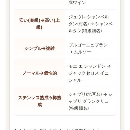
腐ワイン
ジュヴレ シャンベル
安い(並級)→高い(上
タン(村名) → シャンベ
級)
ルタン(特級畑名)
ブルゴーニュブラン
シンプル→複雑
→ ムルソー
モエ エ シャンドン →
ノーマル→個性的
ジャックセロス イニ
シャル
シャブリ(地区名) → シ
ステンレス熟成→樽熟
ャブリ グランクリュ
成
(特級畑名)