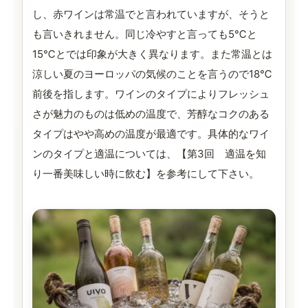
し、赤ワインは常温でと言われていますが、そうと
も言いきれません。同じ冷やすと言っても5℃と
15℃とでは印象が大きく異なります。また常温とは
涼しい夏のヨーロッパの気候のことを言うので18℃
前後を指します。ワインのタイプによりフレッシュ
さが魅力のものは低めの温度で、芳醇なコクのある
タイプはやや高めの温度が最適です。具体的なワイ
ンのタイプと適温については、【第3回 適温を知
り一番美味しい時に飲む】を参考にして下さい。