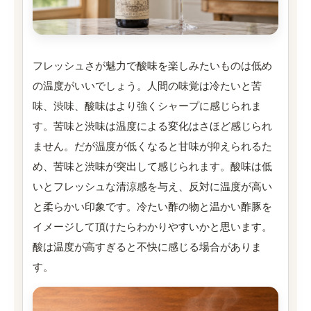
フレッシュさが魅力で酸味を楽しみたいものは低め
の温度がいいでしょう。人間の味覚は冷たいと苦
味、渋味、酸味はより強くシャープに感じられま
す。苦味と渋味は温度による変化はさほど感じられ
ません。だが温度が低くなると甘味が抑えられるた
め、苦味と渋味が突出して感じられます。酸味は低
いとフレッシュな清涼感を与え、反対に温度が高い
と柔らかい印象です。冷たい酢の物と温かい酢豚を
イメージして頂けたらわかりやすいかと思います。
酸は温度が高すぎると不快に感じる場合がありま
す。