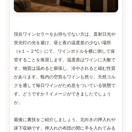
現在ワインセラーをお持ちでない方は、直射日光や
蛍光灯の光を避け、昼と夜の温度差の少ない場所
（±１～２℃）にて、ワインボトルを横に倒して保
管することを推奨します。温度差はワインに大敵で
す。物質は温めると膨張し、冷やされると縮む性質
があります。瓶内の空気もワインも然り。天然コル
クを通して毎日ワインがため息をついている状態で
す。どうですか？イメージができましたでしょう
か。
最後に裏技をご紹介しましょう。北向きの押入れや
床下収納です。押入れの布団の間に手を入れてみる