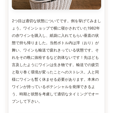
2つ目は適切な状態についてです。例を挙げてみまし
ょう。ワインショップで横に寝かされていた1982年
の赤ワインを購入し、紙袋に入れてもらい垂直の状
態で持ち帰りました。当然ボトル内は滓（おり）が
舞い、ワインも輸送で疲れきっている状態です。そ
れをその晩に抜栓するなど勿体ないです！先ほども
言及したようにワインは生き物です。輸送での疲労
と取り巻く環境が変ったことへのストレス。人と同
様にワインも暫く休ませる必要があります。本来の
ワインが持っているポテンシャルを発揮できるよ
う、時期と状態を考慮して適切なタイミングでオー
プンして下さい。