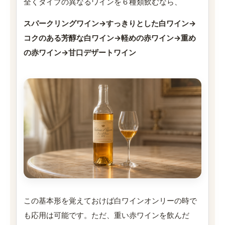
全くタイプの異なるワインを６種類飲むなら、
スパークリングワイン→すっきりとした白ワイン→
コクのある芳醇な白ワイン→軽めの赤ワイン→重め
の赤ワイン→甘口デザートワイン
この基本形を覚えておけば白ワインオンリーの時で
も応用は可能です。ただ、重い赤ワインを飲んだ