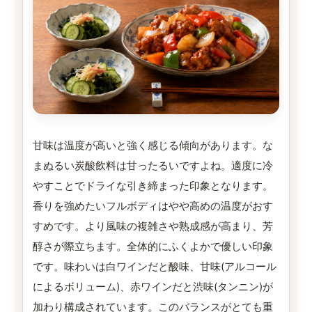
甘味は温度が高いと強く感じる傾向があります。な
まぬるい炭酸飲料は甘ったるいですよね。適度に冷
やすことでドライな引き締まった印象となります。
香りを強めたいフルボディはやや高めの温度がおす
すめです。より風味の複雑さや熟成感が高まり、芳
醇さが際立ちます。全体的にふくよかで優しい印象
です。味わいは白ワインだと酸味、甘味(アルコール
によるボリューム)、赤ワインだと渋味(タンニン)が
加わり構成されています。このバランスがとても重