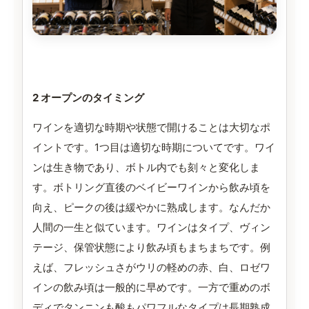
2 オープンのタイミング
ワインを適切な時期や状態で開けることは大切なポ
イントです。1つ目は適切な時期についてです。ワイ
ンは生き物であり、ボトル内でも刻々と変化しま
す。ボトリング直後のベイビーワインから飲み頃を
向え、ピークの後は緩やかに熟成します。なんだか
人間の一生と似ています。ワインはタイプ、ヴィン
テージ、保管状態により飲み頃もまちまちです。例
えば、フレッシュさがウリの軽めの赤、白、ロゼワ
インの飲み頃は一般的に早めです。一方で重めのボ
ディでタンニンも酸もパワフルなタイプは長期熟成