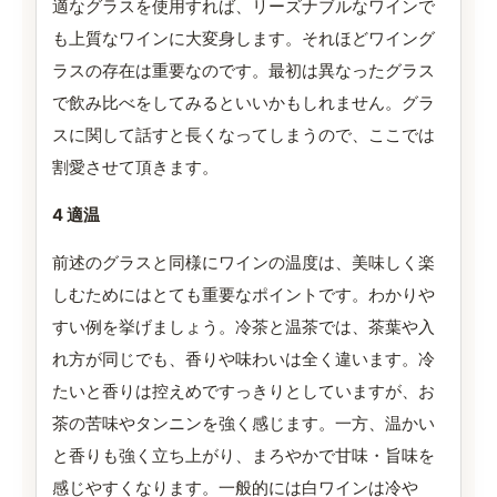
適なグラスを使用すれば、リーズナブルなワインで
も上質なワインに大変身します。それほどワイング
ラスの存在は重要なのです。最初は異なったグラス
で飲み比べをしてみるといいかもしれません。グラ
スに関して話すと長くなってしまうので、ここでは
割愛させて頂きます。
4 適温
前述のグラスと同様にワインの温度は、美味しく楽
しむためにはとても重要なポイントです。わかりや
すい例を挙げましょう。冷茶と温茶では、茶葉や入
れ方が同じでも、香りや味わいは全く違います。冷
たいと香りは控えめですっきりとしていますが、お
茶の苦味やタンニンを強く感じます。一方、温かい
と香りも強く立ち上がり、まろやかで甘味・旨味を
感じやすくなります。一般的には白ワインは冷や