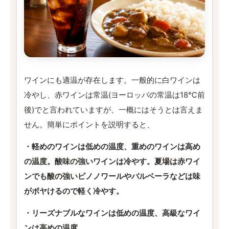
ワインにも適温が存在します。一般的に白ワインは
冷やし、赤ワインは常温(ヨーロッパの常温は18℃前
後)でと言われていますが、一概にはそうとは言えま
せん。簡単にポイントを説明すると、
・軽めのワインは低めの温度、重めのワインは高め
の温度。酸味の強いワインは冷やす。夏場は赤ワイ
ンでも酸の強いピノノワールやバルベーラなどは味
がボヤけるので軽く冷やす。
・リーズナブルなワインは低めの温度、高級なワイ
ンは高めの温度。