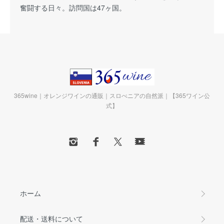
奮闘する日々。訪問国は47ヶ国。
365wine｜オレンジワインの通販｜スロべニアの自然派｜【365ワイン公
式】
ホーム
配送・送料について