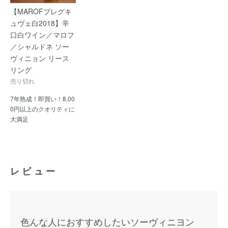
【MAROFブレグキ
ュヴェ白2018】辛
口白ワイン／マロフ
／シャルドネ ソー
ヴィニョン リース
リング
売り切れ
7年熟成！即買い！8,00
0円以上のクオリティに
大満足
レビュー
色んな人におすすめしたいソーヴィニヨン