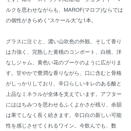
ルクを思わせながらも、MAROF(マロフ)ならでは
の個性がきらめく“スケール大”な1本。
グラスに注ぐと、濃い山吹色の外観。そして香り
は力強く、完熟した黄桃のコンポート、白桃、洋
なしジャム、黄色い花のブーケのように広がりま
す。甘やかで豊潤な香りながら、口に含むと骨格
がしっかりしており、辛口らしいキレのある酸と
上品なミネラルが全体を支えています。アフター
にははちみつを思わせるふくよかさが残り、余韻
は果てしなく長く続きます。辛口白の新しい可能
性を感じさせてくれるワイン。今飲んでも、数