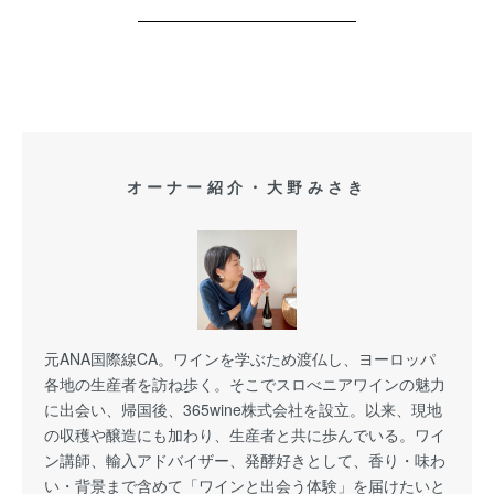
オーナー紹介・大野みさき
元ANA国際線CA。ワインを学ぶため渡仏し、ヨーロッパ
各地の生産者を訪ね歩く。そこでスロべニアワインの魅力
に出会い、帰国後、365wine株式会社を設立。以来、現地
の収穫や醸造にも加わり、生産者と共に歩んでいる。ワイ
ン講師、輸入アドバイザー、発酵好きとして、香り・味わ
い・背景まで含めて「ワインと出会う体験」を届けたいと