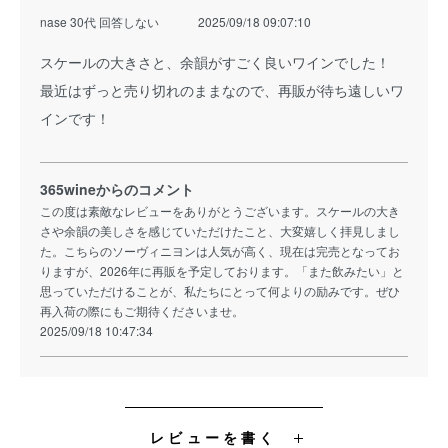
nase 30代 回答しない
2025/09/18 09:07:10
スケールの大きさと、余韻がすごく良いワインでした！
最近はずっと売り切れのままなので、再販が待ち遠しいワ
インです！
365wineからのコメント
この度は素敵なレビューをありがとうございます。スケールの大き
さや余韻の美しさを感じていただけたこと、大変嬉しく拝見しまし
た。こちらのソーヴィニヨンは人気が高く、現在は完売となってお
りますが、2026年に再販を予定しております。「また飲みたい」と
思っていただけることが、私たちにとって何よりの励みです。ぜひ
再入荷の際にもご期待くださいませ。
2025/09/18 10:47:34
レビューを書く