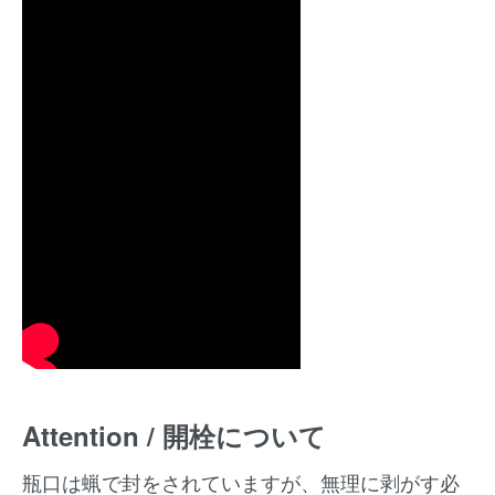
Attention / 開栓について
瓶口は蝋で封をされていますが、無理に剥がす必