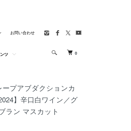
ン
お問い合わせ
0
ンツ
グレープアブダクションカ
2024】辛口白ワイン／グ
ブラン マスカット