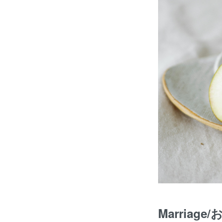
Marriag