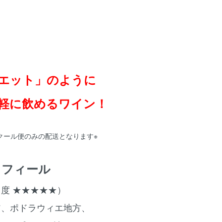
エット」のように
軽に飲めるワイン！
はクール便のみの配送となります※
/プロフィール
口度 ★★★★★）
ア、ポドラウィエ地方、