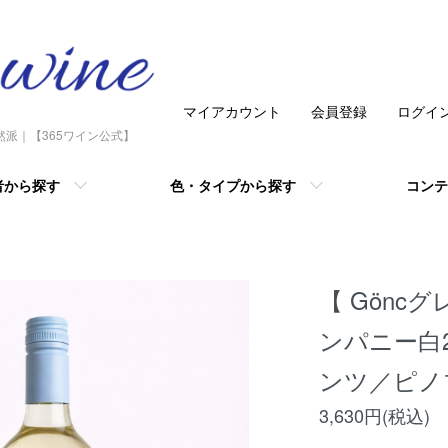
マイアカウント
会員登録
ログイ
然派｜【365ワイン公式】
者から探す
色・タイプから探す
コンテ
【 Gönc
ンパニー白
ンツ／ピノ
3,630円(税込)