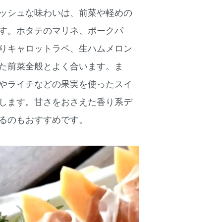
ッシュな味わいは、前菜や軽めの
す。ホタテのマリネ、ポークパ
りキャロットラペ、生ハムメロン
た前菜全般とよく合います。ま
やライチなどの果実を使ったスイ
します。甘さをおさえた香り系デ
るのもおすすめです。