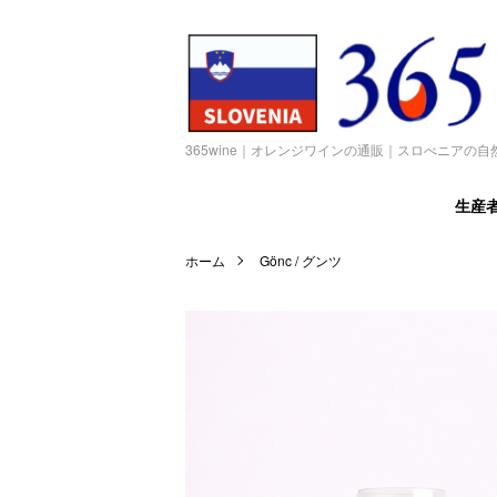
365wine｜オレンジワインの通販｜スロべニアの自
生産
ホーム
Gönc / グンツ