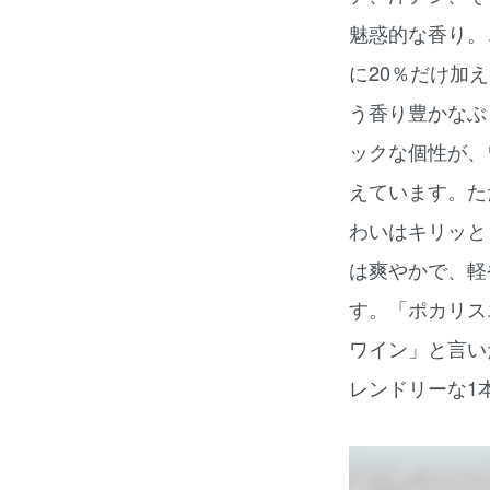
魅惑的な香り。
に20％だけ加
う香り豊かなぶ
ックな個性が、
えています。た
わいはキリッと
は爽やかで、軽
す。「ポカリス
ワイン」と言い
レンドリーな1