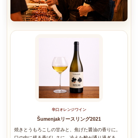
辛口オレンジワイン
Šumenjakリースリング2021
焼きとうもろこしの甘みと、焦げた醤油の香りに。
口の中に残る香ばしさに、冷えた酸が通り過ぎる。