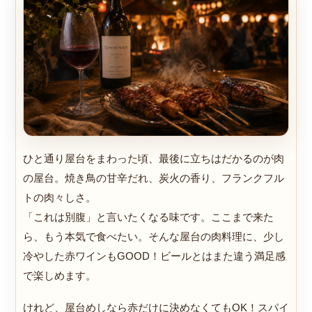
ひと通り屋台をまわった頃、最後に立ちはだかるのが肉
の屋台。焼き鳥の甘辛だれ、炭火の香り、フランクフル
トの肉々しさ。
「これは別腹」と言いたくなる味です。ここまで来た
ら、もう本気で食べたい。そんな屋台の肉料理に、少し
冷やした赤ワインもGOOD！ビールとはまた違う満足感
で楽しめます。
けれど、屋台めしなら赤だけに決めなくてもOK！スパイ