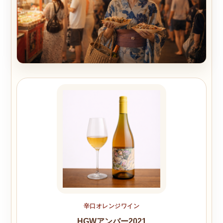
辛口オレンジワイン
HGWアンバー2021