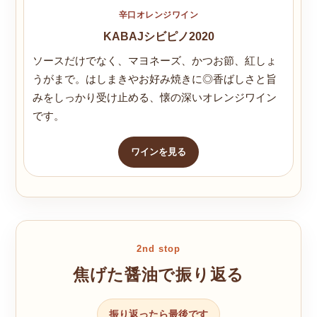
辛口オレンジワイン
KABAJシビピノ2020
ソースだけでなく、マヨネーズ、かつお節、紅しょ
うがまで。はしまきやお好み焼きに◎香ばしさと旨
みをしっかり受け止める、懐の深いオレンジワイン
です。
ワインを見る
2nd stop
焦げた醤油で振り返る
振り返ったら最後です