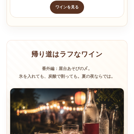
ワインを見る
帰り道はラフなワイン
番外編：屋台あそびの〆。
氷を入れても、炭酸で割っても。夏の夜ならでは。