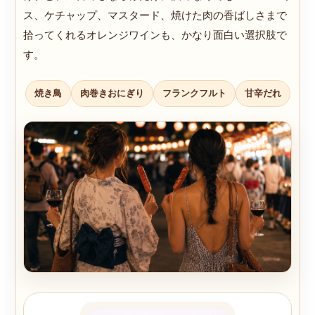
ス、ケチャップ、マスタード、焼けた肉の香ばしさまで
拾ってくれるオレンジワインも、かなり面白い選択肢で
す。
焼き鳥
肉巻きおにぎり
フランクフルト
甘辛だれ