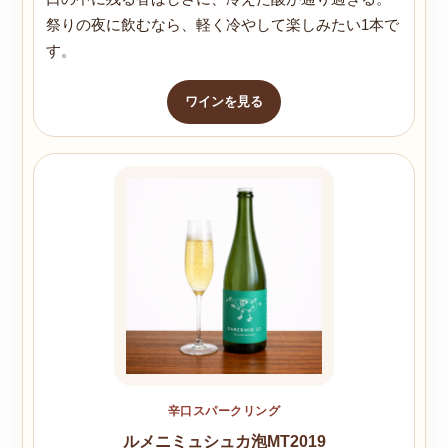
祭りの夜に飲むなら、軽く冷やして楽しみたい1本で
す。
ワインを見る
辛口スパークリング
ルメニミュシュカ泡MT2019