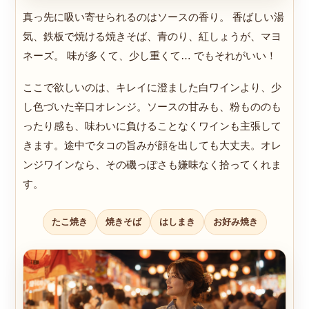
真っ先に吸い寄せられるのはソースの香り。 香ばしい湯
気、鉄板で焼ける焼きそば、青のり、紅しょうが、マヨ
ネーズ。 味が多くて、少し重くて… でもそれがいい！
ここで欲しいのは、キレイに澄ました白ワインより、少
し色づいた辛口オレンジ。ソースの甘みも、粉もののも
ったり感も、味わいに負けることなくワインも主張して
きます。途中でタコの旨みが顔を出しても大丈夫。オレ
ンジワインなら、その磯っぽさも嫌味なく拾ってくれま
す。
たこ焼き
焼きそば
はしまき
お好み焼き