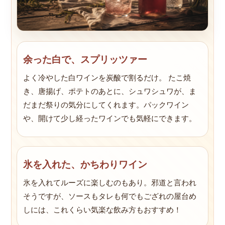
余った白で、スプリッツァー
よく冷やした白ワインを炭酸で割るだけ。 たこ焼
き、唐揚げ、ポテトのあとに、シュワシュワが、ま
だまだ祭りの気分にしてくれます。パックワイン
や、開けて少し経ったワインでも気軽にできます。
氷を入れた、かちわりワイン
氷を入れてルーズに楽しむのもあり。邪道と言われ
そうですが、ソースもタレも何でもござれの屋台め
しには、これくらい気楽な飲み方もおすすめ！