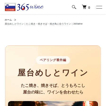
0
ホーム
屋台めしとワイン｜たこ焼き・焼きそば・焼き鳥に合うワイン｜365wine
ペアリング番外編
屋台めしとワイン
たこ焼き、焼きそば、とうもろこし
屋台の味に、ワインを合わせたら