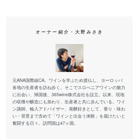
オーナー紹介・大野みさき
元ANA国際線CA。ワインを学ぶため渡仏し、ヨーロッパ
各地の生産者を訪ね歩く。そこでスロべニアワインの魅力
に出会い、帰国後、365wine株式会社を設立。以来、現地
の収穫や醸造にも加わり、生産者と共に歩んでいる。ワイ
ン講師、輸入アドバイザー、発酵好きとして、香り・味わ
い・背景まで含めて「ワインと出会う体験」を届けたいと
奮闘する日々。訪問国は47ヶ国。