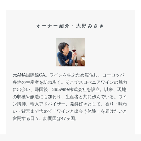
オーナー紹介・大野みさき
元ANA国際線CA。ワインを学ぶため渡仏し、ヨーロッパ
各地の生産者を訪ね歩く。そこでスロべニアワインの魅力
に出会い、帰国後、365wine株式会社を設立。以来、現地
の収穫や醸造にも加わり、生産者と共に歩んでいる。ワイ
ン講師、輸入アドバイザー、発酵好きとして、香り・味わ
い・背景まで含めて「ワインと出会う体験」を届けたいと
奮闘する日々。訪問国は47ヶ国。