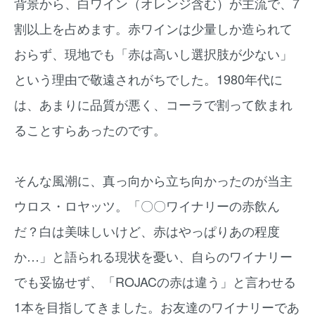
背景から、白ワイン（オレンジ含む）が主流で、7
割以上を占めます。赤ワインは少量しか造られて
おらず、現地でも「赤は高いし選択肢が少ない」
という理由で敬遠されがちでした。1980年代に
は、あまりに品質が悪く、コーラで割って飲まれ
ることすらあったのです。
そんな風潮に、真っ向から立ち向かったのが当主
ウロス・ロヤッツ。「〇〇ワイナリーの赤飲ん
だ？白は美味しいけど、赤はやっぱりあの程度
か…」と語られる現状を憂い、自らのワイナリー
でも妥協せず、「ROJACの赤は違う」と言わせる
1本を目指してきました。お友達のワイナリーであ