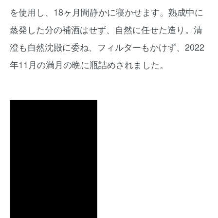
を使用し、18ヶ月間静かに寝かせます。熟成中に
蒸発した分の補酒はせず、自然に任せた造り。清
澄も自然沈殿に委ね、フィルターもかけず、2022
年11月の満月の晩に瓶詰めされました。