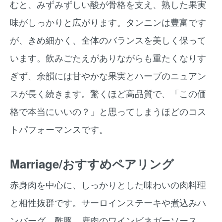
むと、みずみずしい酸が骨格を支え、熟した果実
味がしっかりと広がります。タンニンは豊富です
が、きめ細かく、全体のバランスを美しく保って
います。飲みごたえがありながらも重たくなりす
ぎず、余韻には甘やかな果実とハーブのニュアン
スが長く続きます。驚くほど高品質で、「この価
格で本当にいいの？」と思ってしまうほどのコス
トパフォーマンスです。
Marriage/おすすめペアリング
赤身肉を中心に、しっかりとした味わいの肉料理
と相性抜群です。サーロインステーキや煮込みハ
ンバーグ、酢豚、鹿肉のワインビネガーソース、