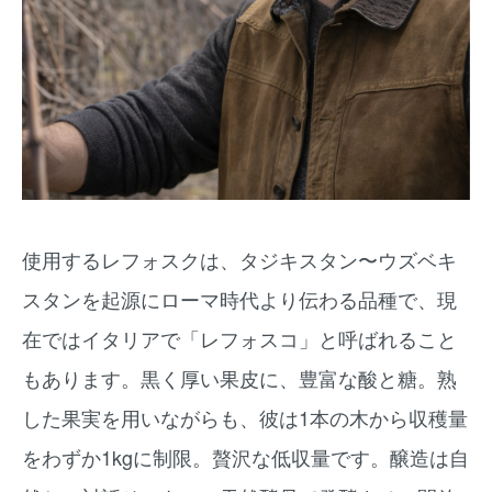
使用するレフォスクは、タジキスタン〜ウズベキ
スタンを起源にローマ時代より伝わる品種で、現
在ではイタリアで「レフォスコ」と呼ばれること
もあります。黒く厚い果皮に、豊富な酸と糖。熟
した果実を用いながらも、彼は1本の木から収穫量
をわずか1kgに制限。贅沢な低収量です。醸造は自