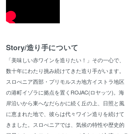
Story/造り手について
「美味しい赤ワインを造りたい！」その一心で、
数十年にわたり挑み続けてきた造り手がいます。
スロべニア西部・プリモルスカ地方イストラ地区
の港町イゾラに拠点を置くROJAC(ロヤッツ)。海
岸沿いから東へなだらかに続く丘の上、日照と風
に恵まれた地で、彼らは代々ワイン造りを続けて
きました。スロべニアでは、気候の特性や歴史的