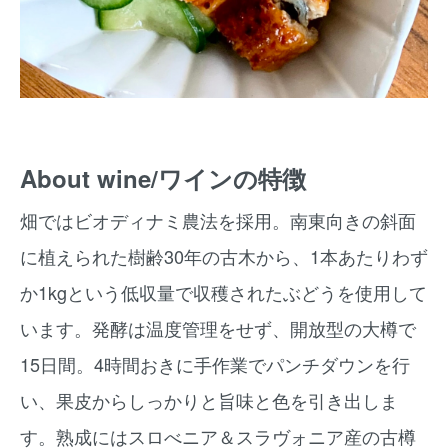
About wine/ワインの特徴
畑ではビオディナミ農法を採用。南東向きの斜面
に植えられた樹齢30年の古木から、1本あたりわず
か1kgという低収量で収穫されたぶどうを使用して
います。発酵は温度管理をせず、開放型の大樽で
15日間。4時間おきに手作業でパンチダウンを行
い、果皮からしっかりと旨味と色を引き出しま
す。熟成にはスロべニア＆スラヴォニア産の古樽