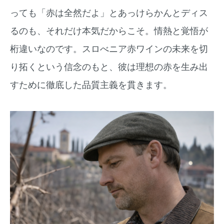
っても「赤は全然だよ」とあっけらかんとディス
るのも、それだけ本気だからこそ。情熱と覚悟が
桁違いなのです。スロべニア赤ワインの未来を切
り拓くという信念のもと、彼は理想の赤を生み出
すために徹底した品質主義を貫きます。