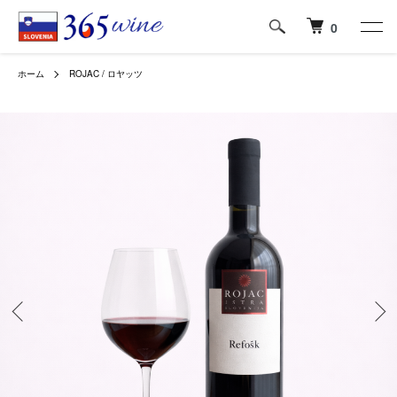
0
ホーム
ROJAC / ロヤッツ