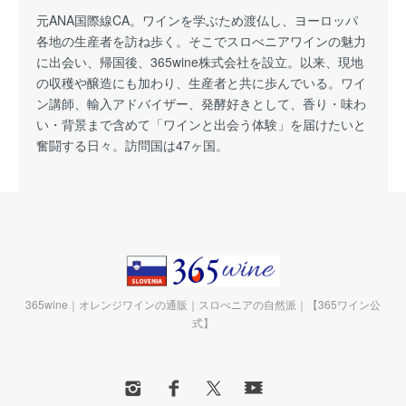
元ANA国際線CA。ワインを学ぶため渡仏し、ヨーロッパ
各地の生産者を訪ね歩く。そこでスロべニアワインの魅力
に出会い、帰国後、365wine株式会社を設立。以来、現地
の収穫や醸造にも加わり、生産者と共に歩んでいる。ワイ
ン講師、輸入アドバイザー、発酵好きとして、香り・味わ
い・背景まで含めて「ワインと出会う体験」を届けたいと
奮闘する日々。訪問国は47ヶ国。
365wine｜オレンジワインの通販｜スロべニアの自然派｜【365ワイン公
式】