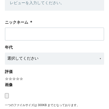
レビューを入力してください。
ニックネーム
＊
年代
評価
画像
一つのファイルサイズは 300KB までとなっております。