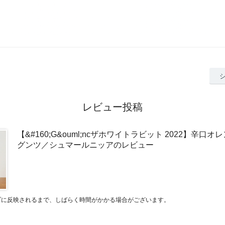
レビュー投稿
【&#160;G&ouml;ncザホワイトラビット 2022】辛口
グンツ／シュマールニッアのレビュー
プに反映されるまで、しばらく時間がかかる場合がございます。