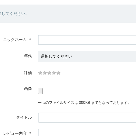
力してください。
ニックネーム
＊
年代
評価
画像
一つのファイルサイズは 300KB までとなっております。
タイトル
レビュー内容
＊