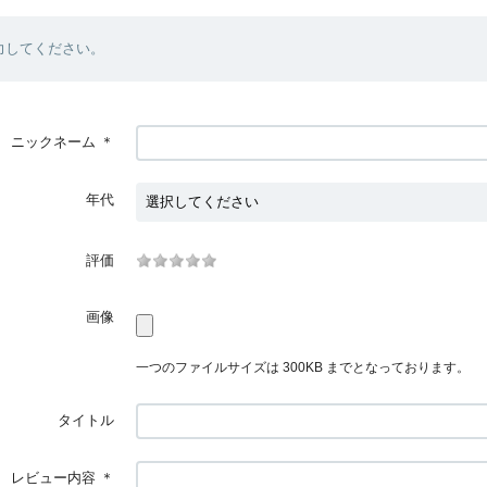
力してください。
ニックネーム
＊
年代
評価
画像
一つのファイルサイズは 300KB までとなっております。
タイトル
レビュー内容
＊