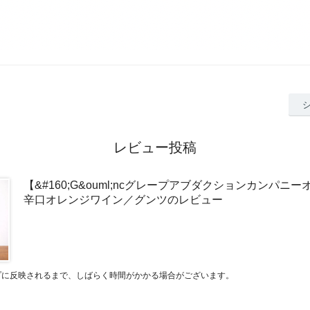
レビュー投稿
【&#160;G&ouml;ncグレープアブダクションカンパニー
辛口オレンジワイン／グンツのレビュー
プに反映されるまで、しばらく時間がかかる場合がございます。